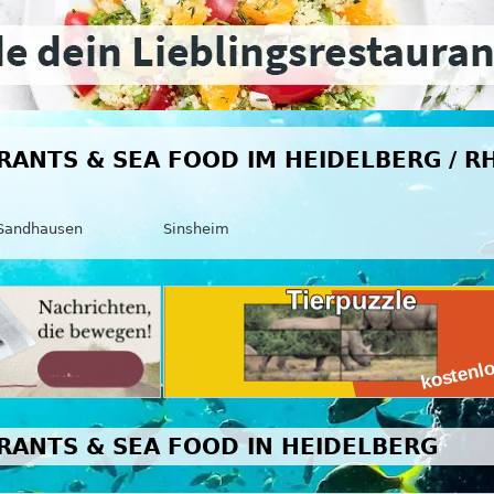
RANTS & SEA FOOD IM HEIDELBERG / R
Sandhausen
Sinsheim
RANTS & SEA FOOD IN HEIDELBERG