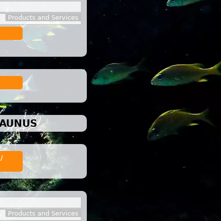
Products and Services
TAUNUS
/
Products and Services