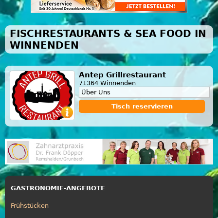
FISCHRESTAURANTS & SEA FOOD IN
WINNENDEN
Antep Grillrestaurant
71364 Winnenden
Über Uns
Tisch reservieren
GASTRONOMIE-ANGEBOTE
Frühstücken