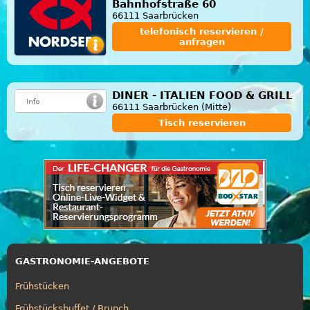
Bahnhofstraße 60
66111 Saarbrücken
telefonisch reservieren /
anfragen
DINER - ITALIEN FOOD & GRILL
66111 Saarbrücken (Mitte)
Tisch reservieren
GASTRONOMIE-ANGEBOTE
Frühstücken
Frühstücksbuffet / Brunch