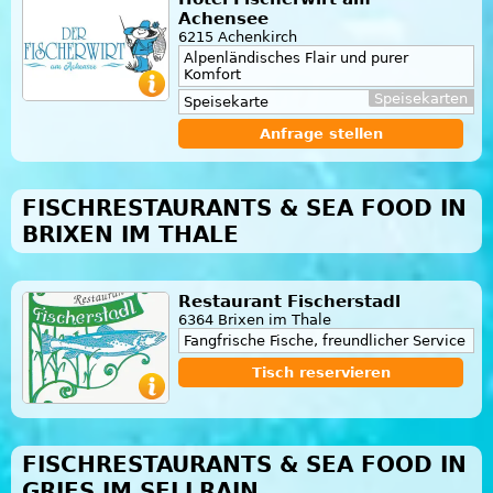
Achensee
6215 Achenkirch
Alpenländisches Flair und purer
Komfort
Speisekarten
Speisekarte
Anfrage stellen
FISCHRESTAURANTS & SEA FOOD IN
BRIXEN IM THALE
Restaurant Fischerstadl
6364 Brixen im Thale
Fangfrische Fische, freundlicher Service
Tisch reservieren
FISCHRESTAURANTS & SEA FOOD IN
GRIES IM SELLRAIN