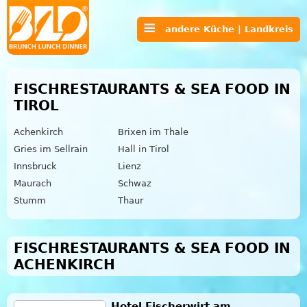
andere Küche | Landkreis
FISCHRESTAURANTS & SEA FOOD IN
TIROL
Achenkirch
Brixen im Thale
Gries im Sellrain
Hall in Tirol
Innsbruck
Lienz
Maurach
Schwaz
Stumm
Thaur
FISCHRESTAURANTS & SEA FOOD IN
ACHENKIRCH
Hotel Fischerwirt am