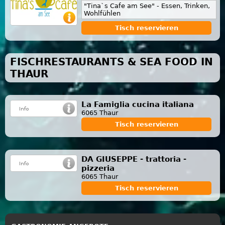
"Tina`s Cafe am See" - Essen, Trinken,
Wohlfühlen
Tisch reservieren
FISCHRESTAURANTS & SEA FOOD IN
THAUR
La Famiglia cucina italiana
6065 Thaur
Tisch reservieren
DA GIUSEPPE - trattoria -
pizzeria
6065 Thaur
Tisch reservieren