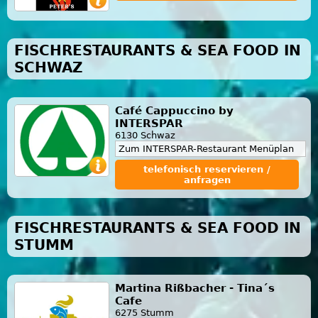
FISCHRESTAURANTS & SEA FOOD IN
SCHWAZ
Café Cappuccino by
INTERSPAR
6130 Schwaz
Zum INTERSPAR-Restaurant Menüplan
telefonisch reservieren /
anfragen
FISCHRESTAURANTS & SEA FOOD IN
STUMM
Martina Rißbacher - Tina´s
Cafe
6275 Stumm