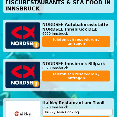
FISCHRESTAURANTS & SEA FOOD IN
INNSBRUCK
NORDSEE Autobahnraststätte
NORDSEE Innsbruck DEZ
6020 Innsbruck
telefonisch reservieren /
anfragen
NORDSEE Innsbruck Sillpark
6020 Innsbruck
telefonisch reservieren /
anfragen
Haikky Restaurant am Tivoli
6020 Innsbruck
Haikky Asia Cooking