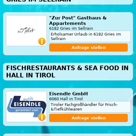
"Zur Post" Gasthaus &
Appartements
6182 Gries im Sellrain
Erholsamer Urlaub in 6182 Gries im
Sellrain
Anfrage stellen
FISCHRESTAURANTS & SEA FOOD IN
HALL IN TIROL
Eisendle GmbH
6060 Hall in Tirol
Tiroler Fachgroßhändler für Frisch-
&Tiefkühlwaren
Anfrage stellen