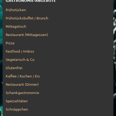
GASTRONOMIE-ANGEBOTE
Frühstücken
Frühstücksbuffet / Brunch
Mittagstisch
Restaurant (Mittagessen)
Pizza
Fastfood / Imbiss
Vegetarisch & Co
Glutenfrei
Kaffee / Kuchen / Eis
Restaurant (Dinner)
Schankgastronomie
Spezialitäten
Schnäppchen