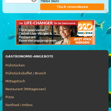
79664 Wehr
Tisch reservieren
GASTRONOMIE-ANGEBOTE
Frühstücken
Frühstücksbuffet / Brunch
Mittagstisch
Restaurant (Mittagessen)
Pizza
Fastfood / Imbiss