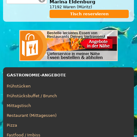
Marina Eldenburg
17192 Waren (Müritz)
Tisch reservieren
GASTRONOMIE-ANGEBOTE
Frühstücken
Frühstücksbuffet / Brunch
Mittagstisch
Restaurant (Mittagessen)
Pizza
Fastfood / Imbiss